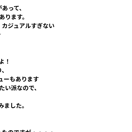
があって、
あります。
、カジュアルすぎない
☆
よ！
り、
ューもあります
たい派なので、
みました。