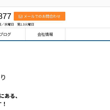
877
メールでのお問合わせ
休日／水曜日 第1.3火曜日
ブログ
会社情報
り
にある、
す！