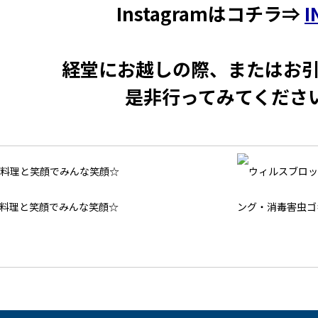
Instagramはコチラ⇒
I
経堂にお越しの際、またはお
是非行ってみてくださ
料理と笑顔でみんな笑顔☆