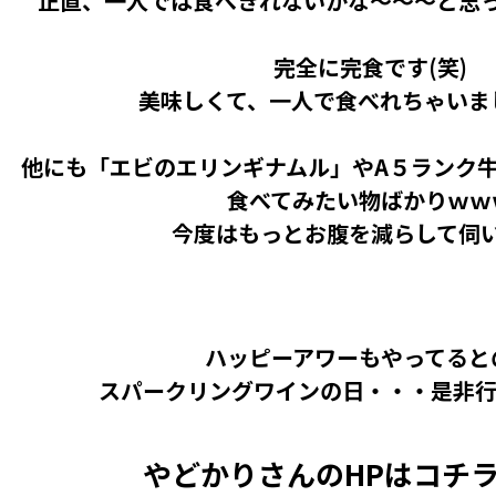
正直、一人では食べきれないかな～～～と思
完全に完食です(笑)
美味しくて、一人で食べれちゃいま
他にも「エビのエリンギナムル」やA５ランク
食べてみたい物ばかりｗｗ
今度はもっとお腹を減らして伺
ハッピーアワーもやってると
スパークリングワインの日・・・是非
やどかりさんのHPはコ