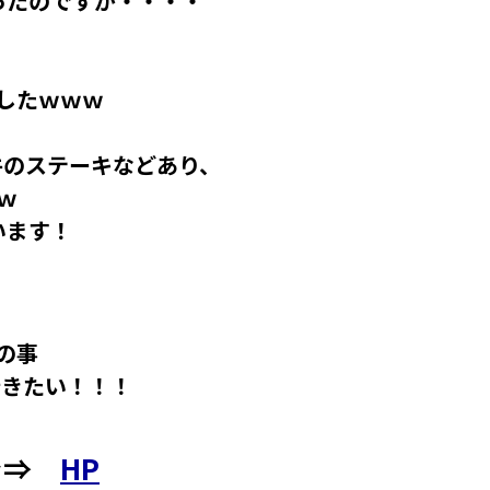
ったのですが・・・・
したｗｗｗ
牛のステーキなどあり、
ｗ
います！
の事
行きたい！！！
チラ⇒
HP