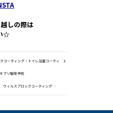
NSTA
引越しの際は
い☆
ウィルスブロックコーティング…