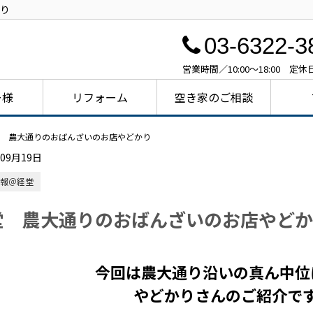
り
03-6322-3
営業時間／10:00～18:00 定
ー様
リフォーム
空き家のご相談
 農大通りのおばんざいのお店やどかり
年09月19日
報＠経堂
堂 農大通りのおばんざいのお店やどか
今回は農大通り沿いの真ん中位
やどかりさんのご紹介で