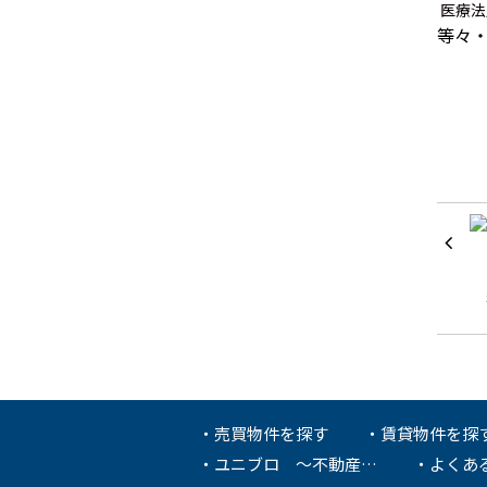
医療法
等々
売買物件を探す
賃貸物件を探
ユニブロ ～不動産…
よくあ