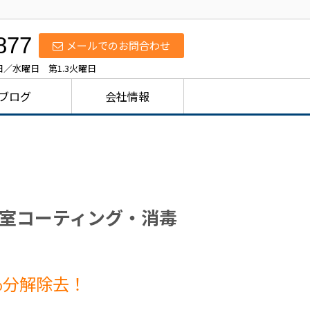
877
メールでのお問合わせ
休日／水曜日 第1.3火曜日
ブログ
会社情報
室コーティング・消毒
％分解除去！