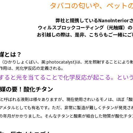
タバコの匂いや、ペット
弊社と提携しているNanoInterior
ウィルスブロックコーティング（光触媒）の
お引越しの際は、是非、こちらもご一緒にご
媒とは？
（ひかりしょくばい、英:photocatalyst)は、光を照射することに
作用は、光化学反応の定義される。
すると光を当てることで化学反応が起こる。とい
媒の要！酸化チタン
と呼ばれる液剤は様々ありますが、現在使用されいるモノは、ほぼ「酸
アメタルとしても有名です。ただ、非常に製造が難しくチタンが発見され
の年月がかかりました。そんなチタンと酸素が結合した物質が酸化チタ