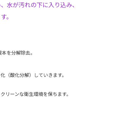
め、水が汚れの下に入り込み、
ます。
根本を分解除去。
害化（酸化分解）していきます。
クリーンな衛生環境を保ちます。