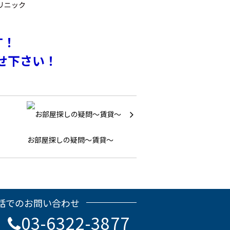
リニック
す！
せ下さい！
お部屋探しの疑問～賃貸～
話でのお問い合わせ
03-6322-3877