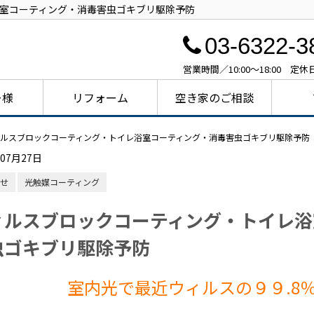
室コーティング・消毒害虫ゴキブリ駆除予防
03-6322-3
営業時間／10:00～18:00 定
ー様
リフォーム
空き家のご相談
ルスブロックコーティング・トイレ浴室コーティング・消毒害虫ゴキブリ駆除予防
年07月27日
せ
光触媒コーティング
ィルスブロックコーティング・トイレ浴
虫ゴキブリ駆除予防
室内光で最近ウィルスの９９.8