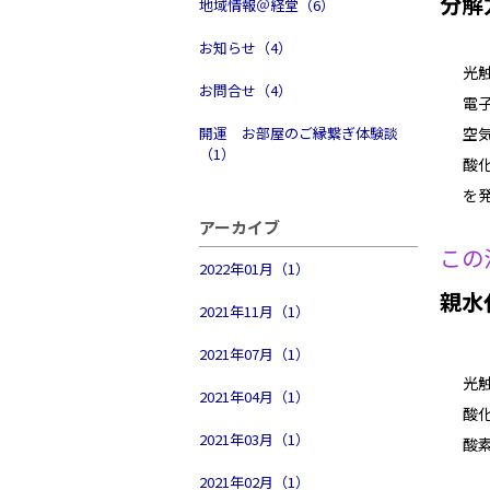
分解
地域情報＠経堂（6）
お知らせ（4）
光
お問合せ（4）
電
開運 お部屋のご縁繋ぎ体験談
空
（1）
酸
を
アーカイブ
この
2022年01月（1）
親水
2021年11月（1）
2021年07月（1）
光
2021年04月（1）
酸
2021年03月（1）
酸
2021年02月（1）