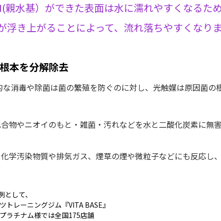
H(親水基）ができた表面は水に濡れやすくなるた
が浮き上がることによって、流れ落ちやすくなり
根本を分解除去
的な消毒や除菌は菌の繁殖を防ぐのに対し、光触媒は原因菌の
化合物やニオイのもと・雑菌・汚れなどを水と二酸化炭素に無
、化学汚染物質や排気ガス、煙草の煙や微粒子などにも反応し、
例として、
ツトレーニングジム『VITA BASE』
プラチナム様では全国175店舗