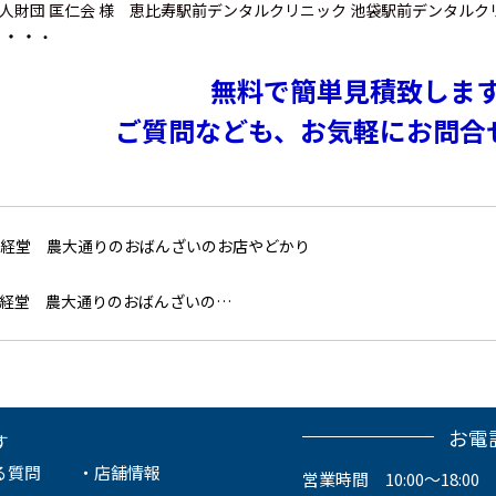
人財団 匡仁会 様 恵比寿駅前デンタルクリニック 池袋駅前デンタルク
・・・
・
無料で簡単見積致しま
ご質問なども、お気軽にお問合
経堂 農大通りのおばんざいの…
お電
す
る質問
店舗情報
営業時間 10:00～18:00