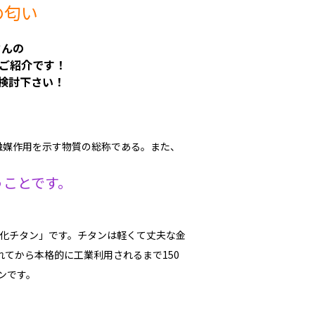
の匂い
さんの
ご紹介です！
検討下さい！
より触媒作用を示す物質の総称である。また、
うことです。
化チタン」です。チタンは軽くて丈夫な金
てから本格的に工業利用されるまで150
ンです。