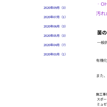
‐O
2020年09月（3）
汚れ
2020年07月（1）
2020年06月（3）
菌の
2020年05月（3）
一般
2020年04月（7）
2020年03月（1）
有機
また
施工事
スポー
ミュゼ