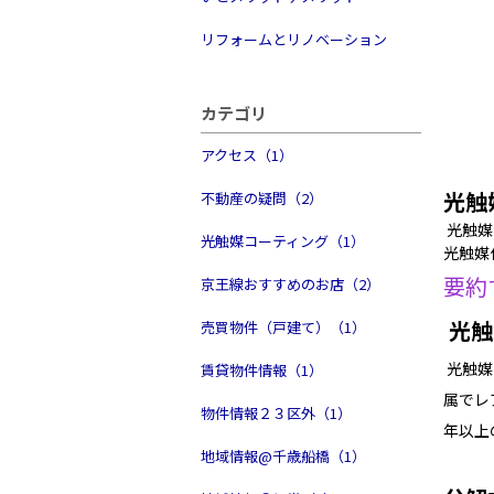
リフォームとリノベーション
カテゴリ
アクセス（1）
光触
不動産の疑問（2）
光触媒
光触媒コーティング（1）
光触媒
要約
京王線おすすめのお店（2）
光触
売買物件（戸建て）（1）
光触媒
賃貸物件情報（1）
属でレ
物件情報２３区外（1）
年以上
地域情報@千歳船橋（1）