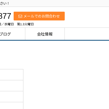
ださい！
877
メールでのお問合わせ
休日／水曜日 第1.3火曜日
ブログ
会社情報