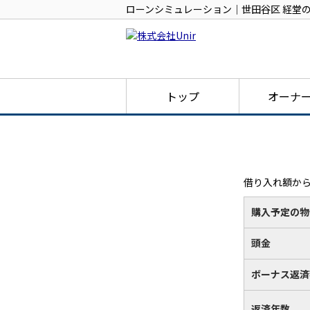
ローンシミュレーション｜世田谷区 経堂の
トップ
オーナ
借り入れ額か
購入予定の物
頭金
ボーナス返済
返済年数