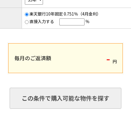
楽天銀行10年固定 0.751％（4月金利）
直接入力する
％
-
毎月のご返済額
円
この条件で購入可能な物件を探す